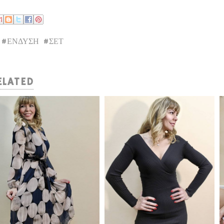
#ΕΝΔΥΣΗ
#ΣΕΤ
ELATED